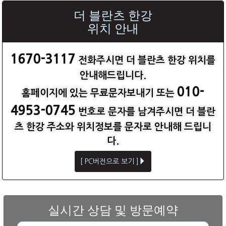
더 블란츠 한강
위치 안내
1670-3117
전화주시면 더 블란츠 한강 위치를
안내해드립니다.
010-
홈페이지에 있는 무료문자보내기 또는
4953-0745
번호로 문자를 남겨주시면 더 블란
츠 한강 주소와 위치정보를 문자로 안내해 드립니
다.
[ PC버전으로 보기 ]
실시간 상담 및 방문예약