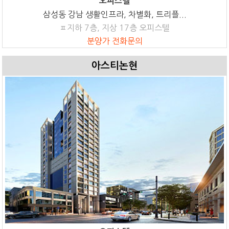
오피스텔
삼성동 강남 생활인프라, 차별화, 트리플...
ㅍ지하 7층, 지상 17층 오피스텔
분양가 전화문의
아스티논현