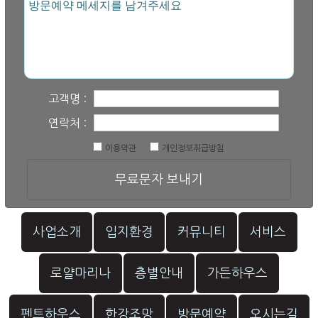
고객명 :
연락처 :
이용약관
개인정보취급방침
무료문자 보내기
사업소개
입지환경
커뮤니티
서비스
로얄마리나
층별안내
가든하우스
펜트하우스
한강조망
방문예약
오시는길