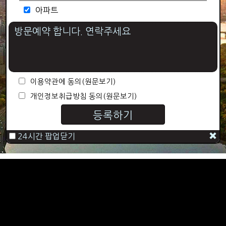
아파트
이용약관에 동의
(원문보기)
개인정보취급방침 동의
(원문보기)
등록하기
24시간 팝업닫기