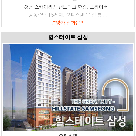
청담 스카이라인 랜드마크 한강, 프라이버...
공동주택 15세대, 오피스텔 11실 총 ...
분양가 전화문의
힐스테이트 삼성