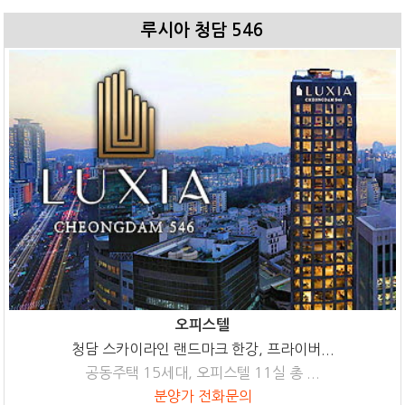
루시아 청담 546
오피스텔
청담 스카이라인 랜드마크 한강, 프라이버...
공동주택 15세대, 오피스텔 11실 총 ...
분양가 전화문의