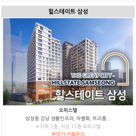
힐스테이트 삼성
오피스텔
삼성동 강남 생활인프라, 차별화, 트리플...
ㅍ지하 7층, 지상 17층 오피스텔
분양가 전화문의