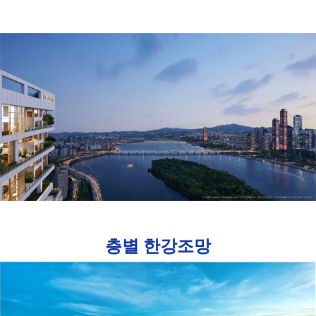
층별 한강조망