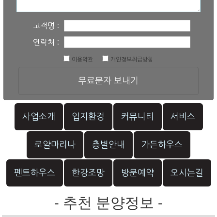
고객명 :
연락처 :
이용약관
개인정보취급방침
무료문자 보내기
사업소개
입지환경
커뮤니티
서비스
로얄마리나
층별안내
가든하우스
펜트하우스
한강조망
방문예약
오시는길
- 추천 분양정보 -