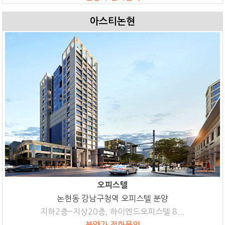
아스티논현
오피스텔
논현동 강남구청역 오피스텔 분양
지하2층~지상20층, 하이엔드오피스텔 8...
분양가 전화문의