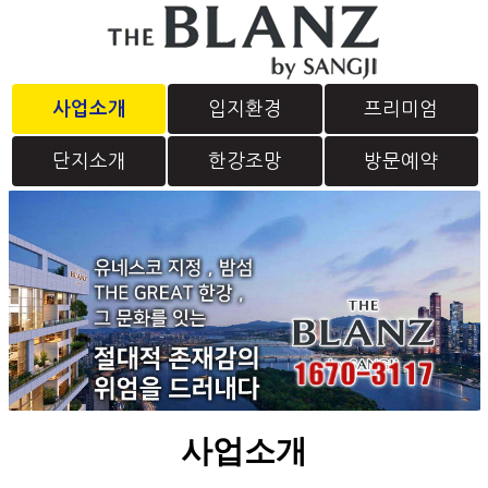
사업소개
입지환경
프리미엄
단지소개
한강조망
방문예약
사업소개