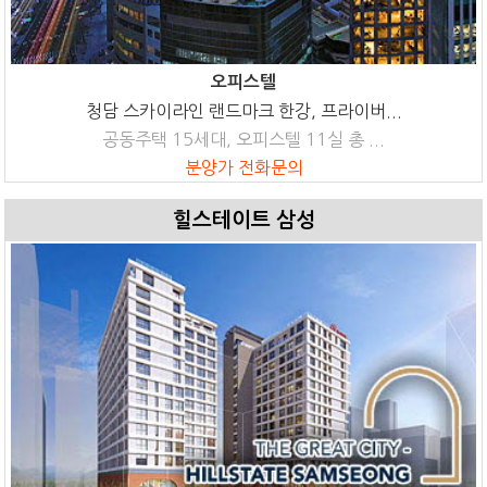
오피스텔
청담 스카이라인 랜드마크 한강, 프라이버...
공동주택 15세대, 오피스텔 11실 총 ...
분양가 전화문의
힐스테이트 삼성