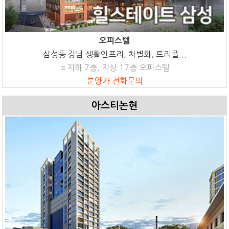
오피스텔
삼성동 강남 생활인프라, 차별화, 트리플...
ㅍ지하 7층, 지상 17층 오피스텔
분양가 전화문의
아스티논현